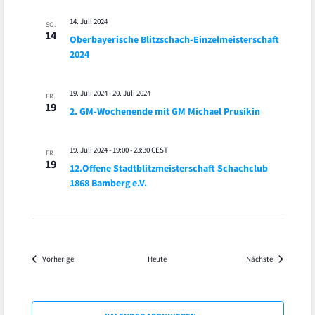
14. Juli 2024
SO.
14
Oberbayerische Blitzschach-Einzelmeisterschaft
2024
19. Juli 2024
-
20. Juli 2024
FR.
19
2. GM-Wochenende mit GM Michael Prusikin
19. Juli 2024 - 19:00
-
23:30
CEST
FR.
19
12.Offene Stadtblitzmeisterschaft Schachclub
1868 Bamberg e.V.
Veranstaltungen
Veranstaltu
Vorherige
Heute
Nächste