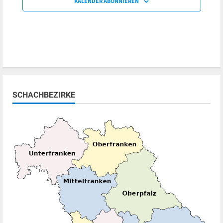
KALENDER ABONNIEREN
SCHACHBEZIRKE