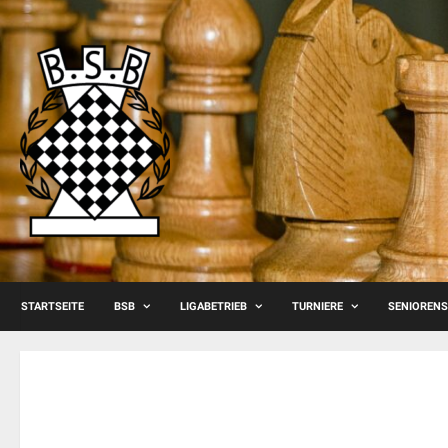
Skip
to
content
STARTSEITE
BSB
LIGABETRIEB
TURNIERE
SENIOREN