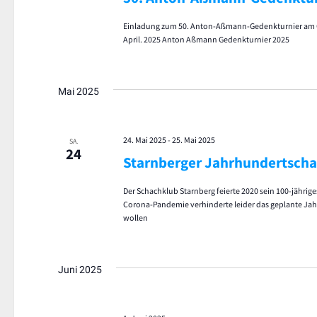
Einladung zum 50. Anton-Aßmann-Gedenkturnier am O
April. 2025 Anton Aßmann Gedenkturnier 2025
Mai 2025
24. Mai 2025
-
25. Mai 2025
SA.
24
Starnberger Jahrhundertsch
Der Schachklub Starnberg feierte 2020 sein 100-jährig
Corona-Pandemie verhinderte leider das geplante Jah
wollen
Juni 2025