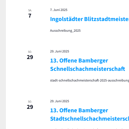
7. Juni 2025
SA.
7
Ingolstädter Blitzstadtmeiste
Ausschreibung_2025
29. Juni 2025
SO.
29
13. Offene Bamberger
Schnellschachmeisterschaft
stadt-schnellschachmeisterschaft-2025-ausschreibun
29. Juni 2025
SO.
29
13. Offene Bamberger
Stadtschnellschachmeistersc