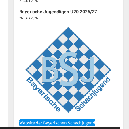
27. Juli 2026
Bayerische Jugendligen U20 2026/27
26. Juli 2026
Website der Bayerischen Schachjugend