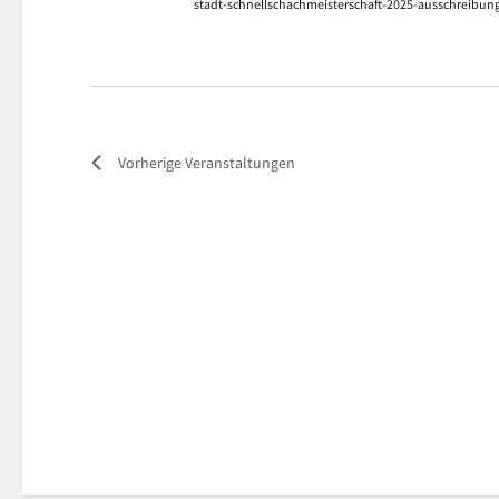
stadt-schnellschachmeisterschaft-2025-ausschreibun
Vorherige
Veranstaltungen