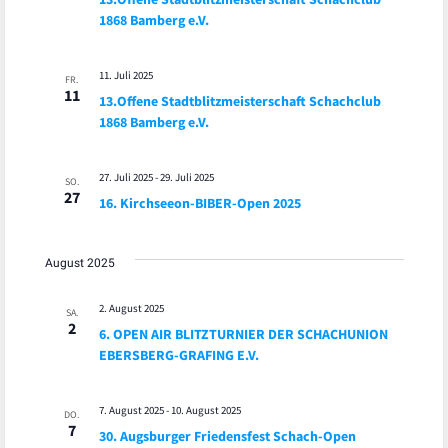
1868 Bamberg e.V.
11. Juli 2025
FR.
11
13.Offene Stadtblitzmeisterschaft Schachclub
1868 Bamberg e.V.
27. Juli 2025
-
29. Juli 2025
SO.
27
16. Kirchseeon-BIBER-Open 2025
August 2025
2. August 2025
SA.
2
6. OPEN AIR BLITZTURNIER DER SCHACHUNION
EBERSBERG-GRAFING E.V.
7. August 2025
-
10. August 2025
DO.
7
30. Augsburger Friedensfest Schach-Open