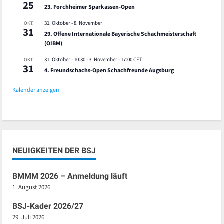
25
23. Forchheimer Sparkassen-Open
31. Oktober
-
8. November
OKT.
31
29. Offene Internationale Bayerische Schachmeisterschaft
(OIBM)
31. Oktober - 10:30
-
3. November - 17:00
CET
OKT.
31
4. Freundschachs-Open Schachfreunde Augsburg
Kalender anzeigen
NEUIGKEITEN DER BSJ
BMMM 2026 – Anmeldung läuft
1. August 2026
BSJ-Kader 2026/27
29. Juli 2026