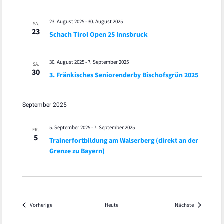
23. August 2025
-
30. August 2025
SA.
23
Schach Tirol Open 25 Innsbruck
30. August 2025
-
7. September 2025
SA.
30
3. Fränkisches Seniorenderby Bischofsgrün 2025
September 2025
5. September 2025
-
7. September 2025
FR.
5
Trainerfortbildung am Walserberg (direkt an der
Grenze zu Bayern)
Veranstaltungen
Veranstaltu
Vorherige
Heute
Nächste