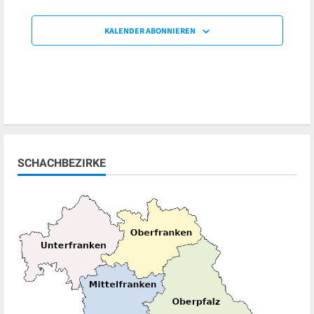
KALENDER ABONNIEREN
SCHACHBEZIRKE