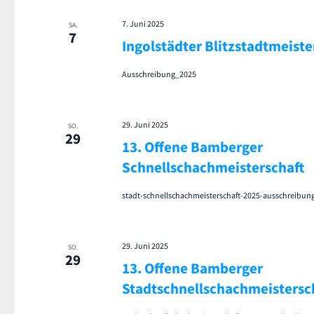
7. Juni 2025
SA.
7
Ingolstädter Blitzstadtmeiste
Ausschreibung_2025
29. Juni 2025
SO.
29
13. Offene Bamberger
Schnellschachmeisterschaft
stadt-schnellschachmeisterschaft-2025-ausschreibun
29. Juni 2025
SO.
29
13. Offene Bamberger
Stadtschnellschachmeistersc