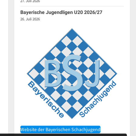
27. Juli 2026
Bayerische Jugendligen U20 2026/27
26. Juli 2026
Website der Bayerischen Schachjugend