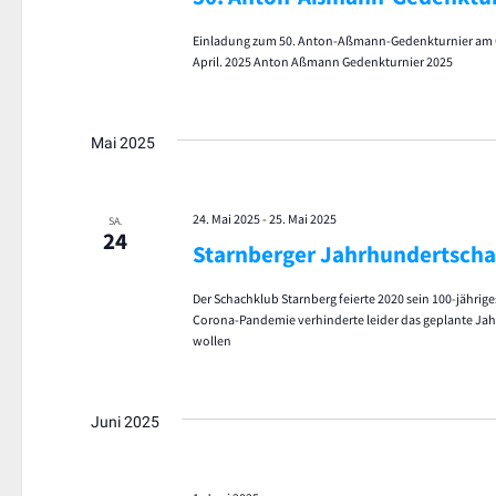
Einladung zum 50. Anton-Aßmann-Gedenkturnier am O
April. 2025 Anton Aßmann Gedenkturnier 2025
Mai 2025
24. Mai 2025
-
25. Mai 2025
SA.
24
Starnberger Jahrhundertsch
Der Schachklub Starnberg feierte 2020 sein 100-jährig
Corona-Pandemie verhinderte leider das geplante Jah
wollen
Juni 2025