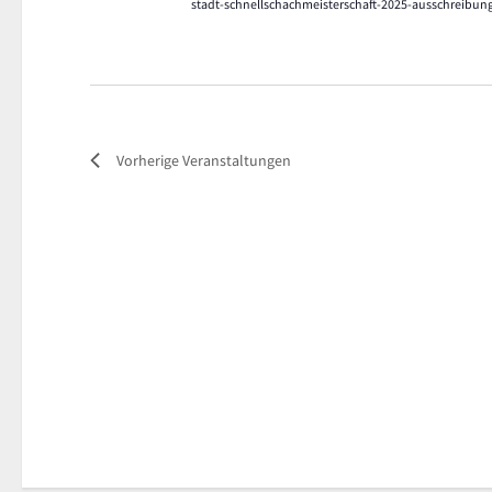
stadt-schnellschachmeisterschaft-2025-ausschreibun
Vorherige
Veranstaltungen