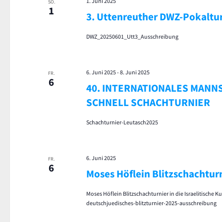
1. Juni 2025
SO.
1
3. Uttenreuther DWZ-Pokaltu
DWZ_20250601_Utt3_Ausschreibung
6. Juni 2025
-
8. Juni 2025
FR.
6
40. INTERNATIONALES MANN
SCHNELL SCHACHTURNIER
Schachturnier-Leutasch2025
6. Juni 2025
FR.
6
Moses Höflein Blitzschachtur
Moses Höflein Blitzschachturnier in die Israelitische
deutschjuedisches-blitzturnier-2025-ausschreibung