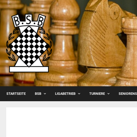
Skip
to
content
STARTSEITE
BSB
LIGABETRIEB
TURNIERE
SENIOREN