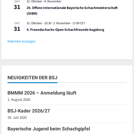
31. Oktober
-
8. November
OKT.
31
29. Offene Internationale Bayerische Schachmeisterschaft
(OIBM)
31. Oktober - 10:30
-
3. November - 17:00
CET
OKT.
31
4. Freundschachs-Open Schachfreunde Augsburg
Kalender anzeigen
NEUIGKEITEN DER BSJ
BMMM 2026 – Anmeldung läuft
1. August 2026
BSJ-Kader 2026/27
29. Juli 2026
Bayerische Jugend beim Schachgipfel