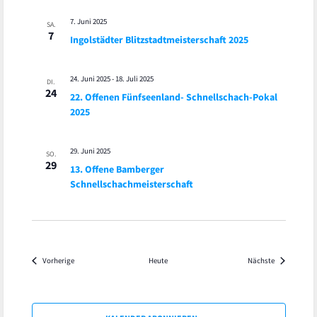
7. Juni 2025
SA.
7
Ingolstädter Blitzstadtmeisterschaft 2025
24. Juni 2025
-
18. Juli 2025
DI.
24
22. Offenen Fünfseenland- Schnellschach-Pokal
2025
29. Juni 2025
SO.
29
13. Offene Bamberger
Schnellschachmeisterschaft
Veranstaltungen
Veranstaltu
Vorherige
Heute
Nächste