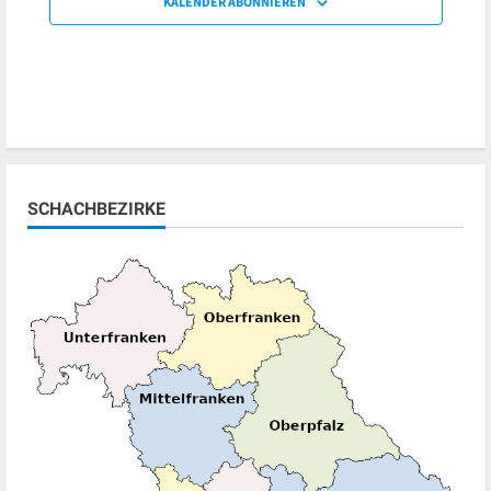
KALENDER ABONNIEREN
SCHACHBEZIRKE