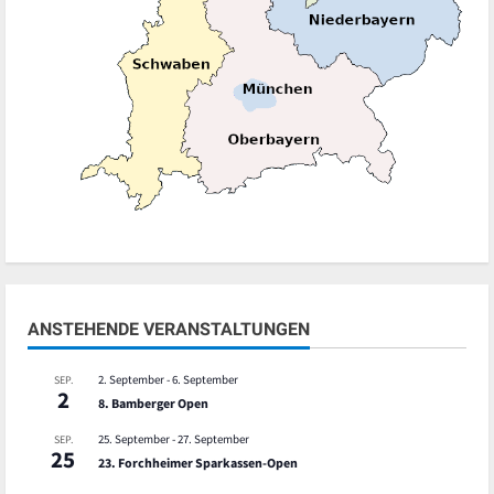
ANSTEHENDE VERANSTALTUNGEN
2. September
-
6. September
SEP.
2
8. Bamberger Open
25. September
-
27. September
SEP.
25
23. Forchheimer Sparkassen-Open