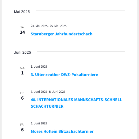
Mai 2025
24. Mai 2025
-
25. Mai 2025
SA.
24
Starnberger Jahrhundertschach
Juni 2025
1. Juni 2025
SO.
1
3. Uttenreuther DWZ-Pokalturniere
6. Juni 2025
-
8. Juni 2025
FR.
6
40. INTERNATIONALES MANNSCHAFTS-SCHNELL
SCHACHTURNIER
6. Juni 2025
FR.
6
Moses Höflein Blitzschachturnier