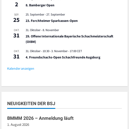
2
8. Bamberger Open
25. September
-
27. September
SEP.
25
23. Forchheimer Sparkassen-Open
31. Oktober
-
8. November
OKT.
31
29. Offene Internationale Bayerische Schachmeisterschaft
(OIBM)
31. Oktober - 10:30
-
3. November - 17:00
CET
OKT.
31
4. Freundschachs-Open Schachfreunde Augsburg
Kalender anzeigen
NEUIGKEITEN DER BSJ
BMMM 2026 – Anmeldung läuft
1. August 2026