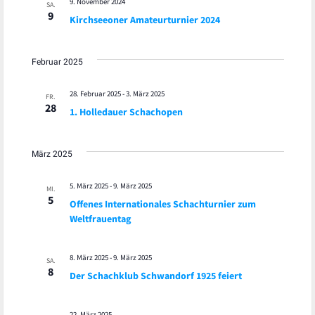
9. November 2024
SA.
9
Kirchseeoner Amateurturnier 2024
Februar 2025
28. Februar 2025
-
3. März 2025
FR.
28
1. Holledauer Schachopen
März 2025
5. März 2025
-
9. März 2025
MI.
5
Offenes Internationales Schachturnier zum
Weltfrauentag
8. März 2025
-
9. März 2025
SA.
8
Der Schachklub Schwandorf 1925 feiert
22. März 2025