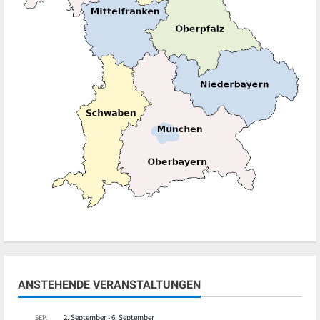
ANSTEHENDE VERANSTALTUNGEN
2. September
-
6. September
SEP.