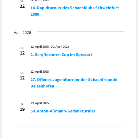
SA.
22
14. Rapidturnier des Schachklubs Schweinfurt
2000
April 2025
12. April 2025
-
20. April 2025
SA.
12
2. Sen/Nestoren Cup im Spessart
12. April 2025
SA.
12
27. Offenes Jugendturnier der Schachfreunde
Deisenhofen
19. April 2025
SA.
19
50. Anton-Aßmann-Gedenkturnier