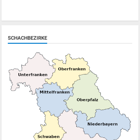
SCHACHBEZIRKE