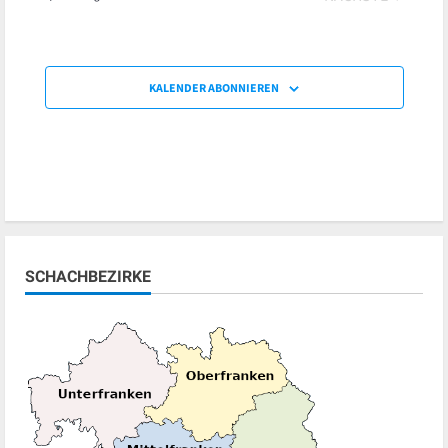
VERANSTALT
KALENDER ABONNIEREN
SCHACHBEZIRKE