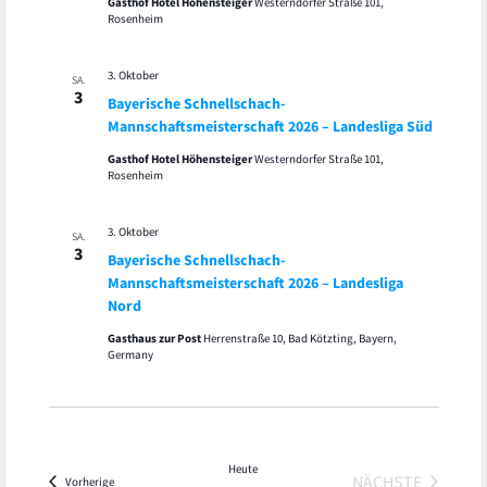
Gasthof Hotel Höhensteiger
Westerndorfer Straße 101,
Rosenheim
3. Oktober
SA.
3
Bayerische Schnellschach-
Mannschaftsmeisterschaft 2026 – Landesliga Süd
Gasthof Hotel Höhensteiger
Westerndorfer Straße 101,
Rosenheim
3. Oktober
SA.
3
Bayerische Schnellschach-
Mannschaftsmeisterschaft 2026 – Landesliga
Nord
Gasthaus zur Post
Herrenstraße 10, Bad Kötzting, Bayern,
Germany
Heute
NÄCHSTE
Veranstaltungen
Vorherige