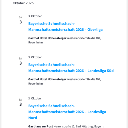
Oktober 2026
3. Oktober
SA.
3
Bayerische Schnellschach-
Mannschaftsmeisterschaft 2026 – Oberliga
Gasthof Hotel Höhensteiger
Westerndorfer Straße 101,
Rosenheim
3. Oktober
SA.
3
Bayerische Schnellschach-
Mannschaftsmeisterschaft 2026 – Landesliga Süd
Gasthof Hotel Höhensteiger
Westerndorfer Straße 101,
Rosenheim
3. Oktober
SA.
3
Bayerische Schnellschach-
Mannschaftsmeisterschaft 2026 – Landesliga
Nord
Gasthaus zur Post
Herrenstraße 10, Bad Kötzting, Bayern,