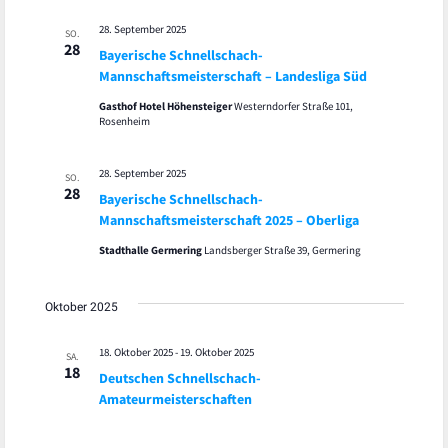
28. September 2025
SO.
28
Bayerische Schnellschach-
Mannschaftsmeisterschaft – Landesliga Süd
Gasthof Hotel Höhensteiger
Westerndorfer Straße 101,
Rosenheim
28. September 2025
SO.
28
Bayerische Schnellschach-
Mannschaftsmeisterschaft 2025 – Oberliga
Stadthalle Germering
Landsberger Straße 39, Germering
Oktober 2025
18. Oktober 2025
-
19. Oktober 2025
SA.
18
Deutschen Schnellschach-
Amateurmeisterschaften