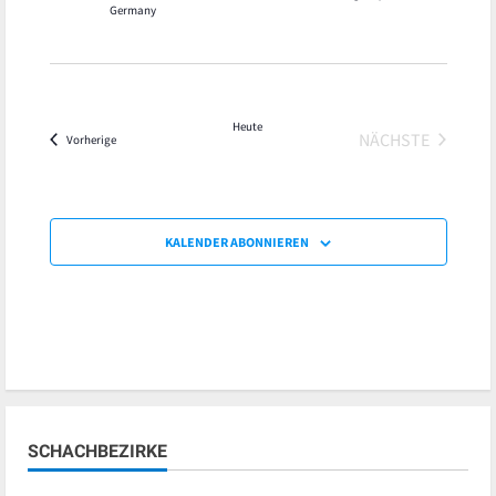
Germany
Heute
NÄCHSTE
Veranstaltungen
Vorherige
VERANSTALT
KALENDER ABONNIEREN
SCHACHBEZIRKE