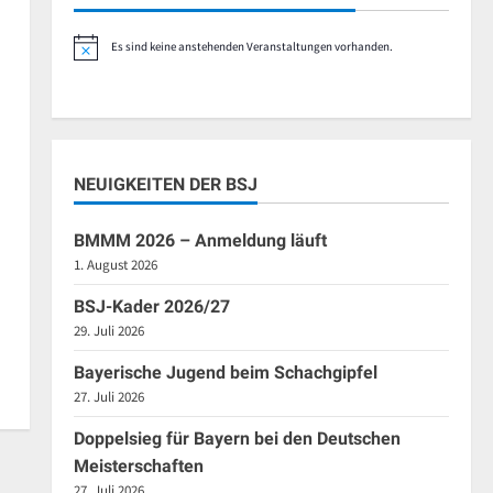
Es sind keine anstehenden Veranstaltungen vorhanden.
Hinweis
NEUIGKEITEN DER BSJ
BMMM 2026 – Anmeldung läuft
1. August 2026
BSJ-Kader 2026/27
29. Juli 2026
Bayerische Jugend beim Schachgipfel
27. Juli 2026
Doppelsieg für Bayern bei den Deutschen
Meisterschaften
27. Juli 2026