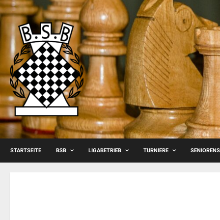
Skip
to
content
STARTSEITE
BSB
LIGABETRIEB
TURNIERE
SENIOREN