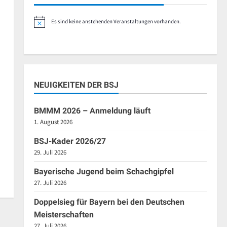
Es sind keine anstehenden Veranstaltungen vorhanden.
Hinweis
NEUIGKEITEN DER BSJ
BMMM 2026 – Anmeldung läuft
1. August 2026
BSJ-Kader 2026/27
29. Juli 2026
Bayerische Jugend beim Schachgipfel
27. Juli 2026
Doppelsieg für Bayern bei den Deutschen
Meisterschaften
27. Juli 2026