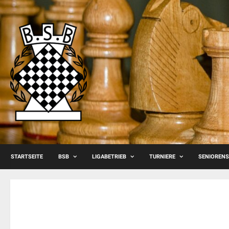
Skip
to
content
STARTSEITE
BSB
LIGABETRIEB
TURNIERE
SENIOREN