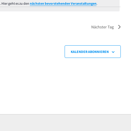
. Hier geht es zu den
nächsten bevorstehenden Veranstaltungen
.
Hinweis
Nächster Tag
KALENDER ABONNIEREN