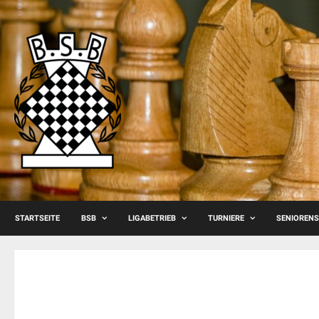
Skip
to
content
STARTSEITE
BSB
LIGABETRIEB
TURNIERE
SENIOREN