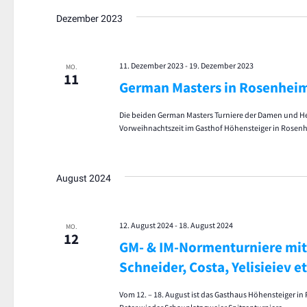
Dezember 2023
11. Dezember 2023
-
19. Dezember 2023
MO.
11
German Masters in Rosenhei
Die beiden German Masters Turniere der Damen und He
Vorweihnachtszeit im Gasthof Höhensteiger in Rosen
August 2024
12. August 2024
-
18. August 2024
MO.
12
GM- & IM-Normenturniere mit
Schneider, Costa, Yelisieiev e
Vom 12. – 18. August ist das Gasthaus Höhensteiger i