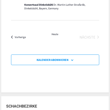
Konzertsaal Dinkelsbühl
Dr.-Martin-Luther-Straße 6b,
Dinkelsbühl, Bayern, Germany
Heute
NÄCHSTE
Veranstaltungen
Vorherige
VERANSTALT
KALENDER ABONNIEREN
SCHACHBEZIRKE