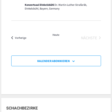
Konzertsaal Dinkelsbühl
Dr.-Martin-Luther-Straße 6b,
Dinkelsbühl, Bayern, Germany
Heute
NÄCHSTE
Veranstaltungen
Vorherige
VERANSTALT
KALENDER ABONNIEREN
SCHACHBEZIRKE