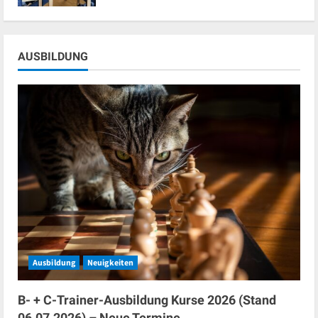
AUSBILDUNG
Ausbildung
Neuigkeiten
B- + C-Trainer-Ausbildung Kurse 2026 (Stand
06.07.2026) – Neue Termine