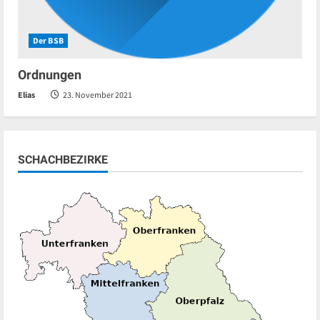
Der BSB
Ordnungen
Elias
23. November 2021
SCHACHBEZIRKE