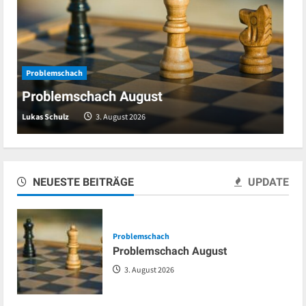
Neuigkeiten
Bayern beim Schachgipfel in Dresden
Roland
27. Juli 2026
NEUESTE BEITRÄGE
UPDATE
Problemschach
Problemschach August
3. August 2026