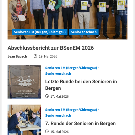
Senioren EM (Bergen/Chiemgau)
Seniorenschach
Abschlussbericht zur BSenEM 2026
Jean Bausch
19. Mai 2026
Senioren EM (Bergen/Chiemgau)
Seniorenschach
Letzte Runde bei den Senioren in
Bergen
17. Mai 2026
Senioren EM (Bergen/Chiemgau)
Seniorenschach
7. Runde der Senioren in Bergen
15. Mai 2026