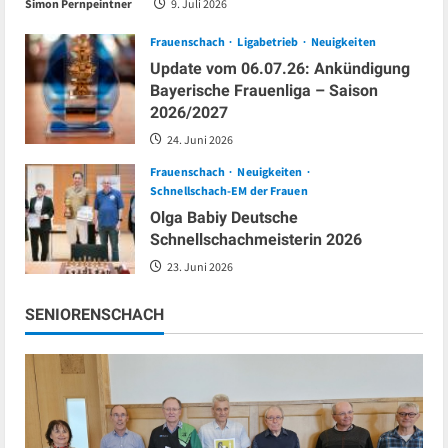
Simon Pernpeintner
9. Juli 2026
Frauenschach
Ligabetrieb
Neuigkeiten
Update vom 06.07.26: Ankündigung
Bayerische Frauenliga – Saison
2026/2027
24. Juni 2026
Frauenschach
Neuigkeiten
Schnellschach-EM der Frauen
Olga Babiy Deutsche
Schnellschachmeisterin 2026
23. Juni 2026
SENIORENSCHACH