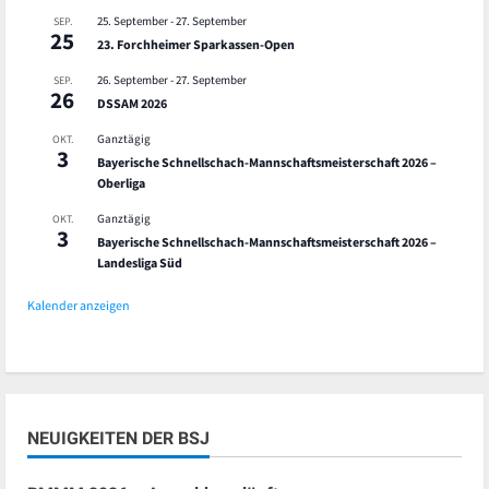
25. September
-
27. September
SEP.
25
23. Forchheimer Sparkassen-Open
26. September
-
27. September
SEP.
26
DSSAM 2026
Ganztägig
OKT.
3
Bayerische Schnellschach-Mannschaftsmeisterschaft 2026 –
Oberliga
Ganztägig
OKT.
3
Bayerische Schnellschach-Mannschaftsmeisterschaft 2026 –
Landesliga Süd
Kalender anzeigen
NEUIGKEITEN DER BSJ