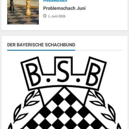
Problemschach
Problemschach Juni
1. Juni 2026
DER BAYERISCHE SCHACHBUND