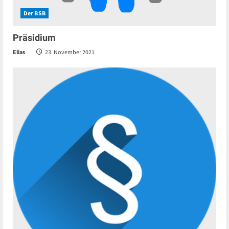
Der BSB
Präsidium
Elias
23. November 2021