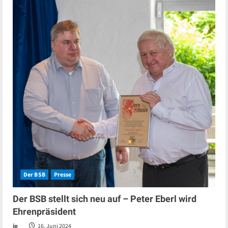
Der BSB
Presse
Der BSB stellt sich neu auf – Peter Eberl wird
Ehrenpräsident
jp
16. Juni 2024